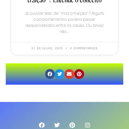
traição”? Entende o conceito
Já ouviste falar de “micro-traição”? Alguns
comportamentos podem passar
despercebidos entre os casais. Ou talvez
não…
31 DE JULHO, 2023
4 COMENTÁRIOS