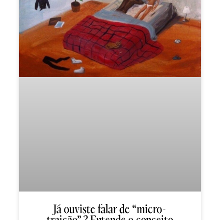
Já ouviste falar de “micro-