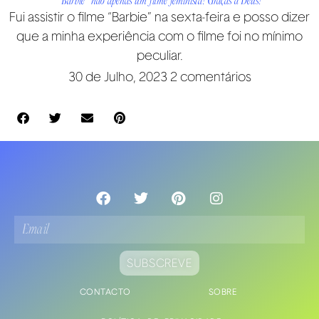
“Barbie” não apenas um filme feminista! Graças à Deus!
Fui assistir o filme “Barbie” na sexta-feira e posso dizer
que a minha experiência com o filme foi no mínimo
peculiar.
30 de Julho, 2023
2 comentários
SUBSCREVE
CONTACTO
SOBRE