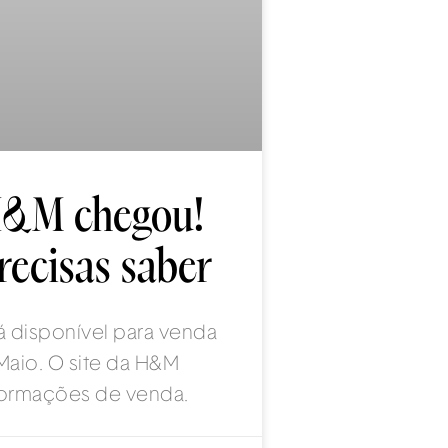
H&M chegou!
recisas saber
á disponível para venda
Maio. O site da H&M
nformações de venda.