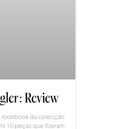
ler: Review
 o lookbook da colecção
lhi 10 peças que fizeram