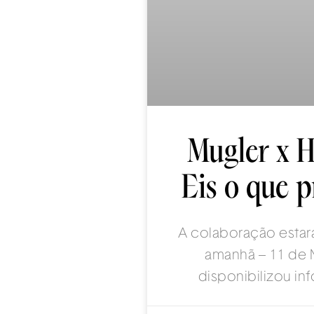
Mugler x 
Eis o que p
A colaboração estar
amanhã – 11 de 
disponibilizou i