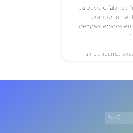
Já ouviste falar de 
comportament
despercebidos entr
n
31 DE JULHO, 20