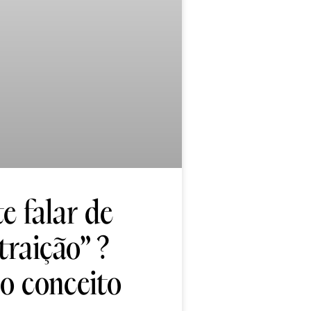
te falar de
traição”?
o conceito