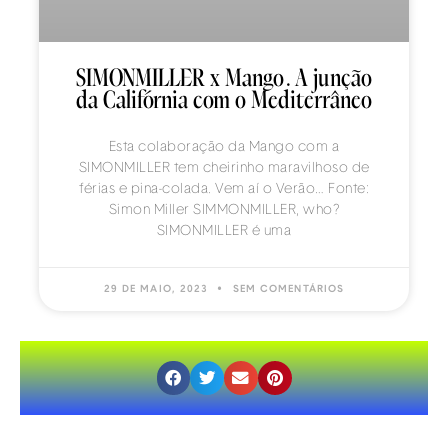
SIMONMILLER x Mango. A junção
da Califórnia com o Mediterrâneo
Esta colaboração da Mango com a
SIMONMILLER tem cheirinho maravilhoso de
férias e pina-colada. Vem aí o Verão… Fonte:
Simon Miller SIMMONMILLER, who?
SIMONMILLER é uma
29 DE MAIO, 2023
SEM COMENTÁRIOS