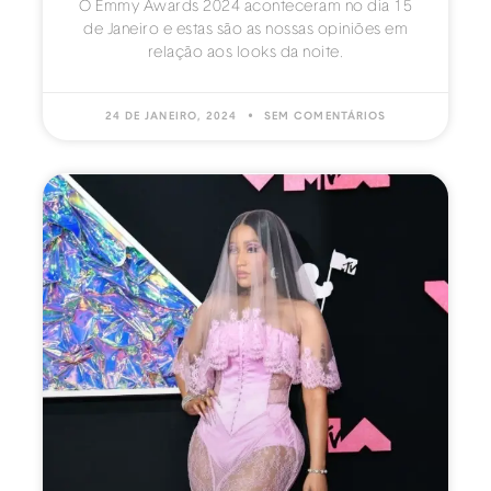
O Emmy Awards 2024 aconteceram no dia 15
de Janeiro e estas são as nossas opiniões em
relação aos looks da noite.
24 DE JANEIRO, 2024
SEM COMENTÁRIOS