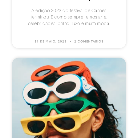
A edição 2023 do festival de Cannes
terminou. E como sempre temos arte,
celebridades, brilho, luxo e muita moda.
31 DE MAIO, 2023
2 COMENTÁRIOS