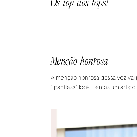
Os top dos tops!
Menção honrosa
A menção honrosa dessa vez vai p
” pantless” look. Temos um artigo