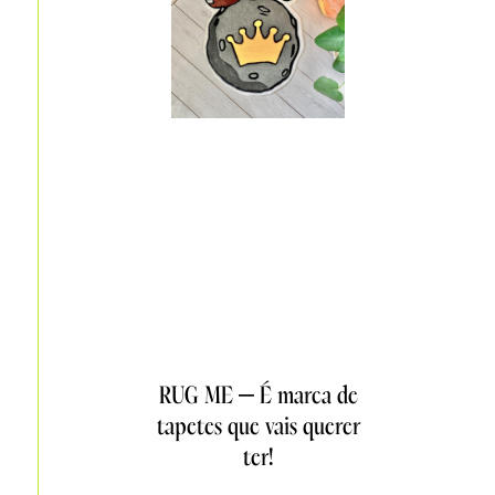
RUG ME – É marca de
tapetes que vais querer
ter!