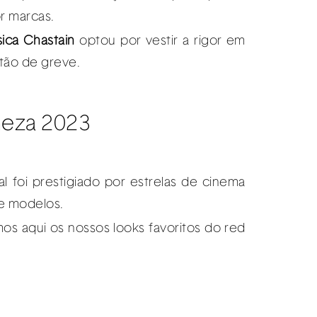
r marcas.
sica
Chastain
optou por vestir a rigor em
tão de greve.
al foi prestigiado por estrelas de cinema
 e modelos.
mos aqui os nossos looks favoritos do red