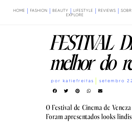
HOME
FASHION
BEAUTY
LIFESTYLE
REVIEWS
SOBR
EXPLORE
FESTIVAL 
melhor do r
por
katiefreitas
setembro 2
O Festival de Cinema de Veneza 
Foram apresentados looks lindis