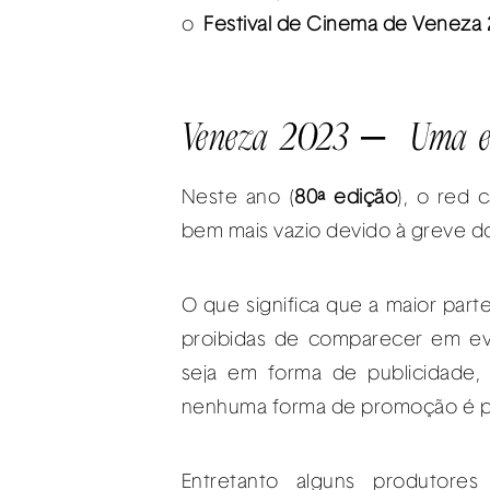
o
Festival de Cinema de Veneza
Veneza 2023 – Uma ed
Neste ano (
80ª edição
), o red 
bem mais vazio devido à greve do
O que significa que a maior part
proibidas de comparecer em ev
seja em forma de publicidade, 
nenhuma forma de promoção é pe
Entretanto alguns produtores