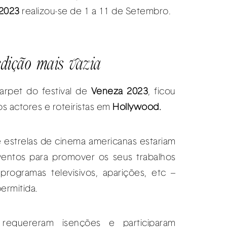
 2023
realizou-se de 1 a 11 de Setembro.
ição mais vazia
carpet do festival de
Veneza 2023
, ficou
s actores e roteiristas em
Hollywood.
e estrelas de cinema americanas estariam
entos para promover os seus trabalhos
programas televisivos, aparições, etc –
rmitida.
 requereram isenções e participaram