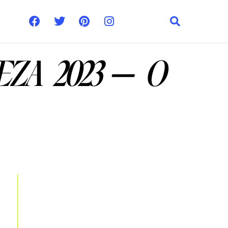
EZA 2023 – O