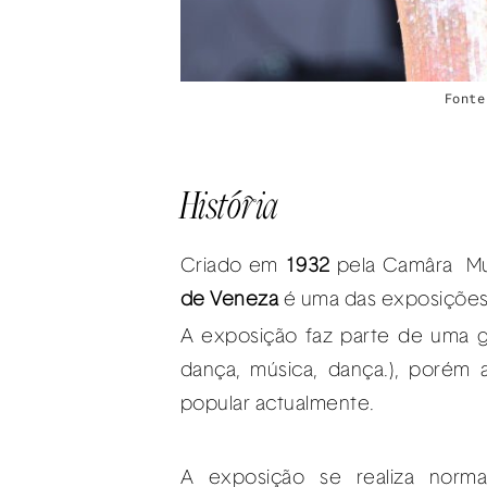
Fonte
História
Criado em
1932
pela Camâra Mu
de Veneza
é uma das exposições
A exposição faz parte de uma g
dança, música, dança.), porém
popular actualmente.
A exposição se realiza norm