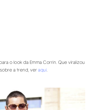
ara o look da Emma Corrin. Que viralizou
 sobre a trend, ver
aqui
.