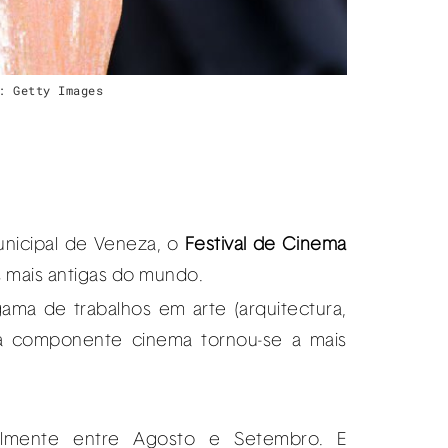
: Getty Images
nicipal de Veneza, o
Festival de Cinema
 mais antigas do mundo.
ama de trabalhos em arte (arquitectura,
 a componente cinema tornou-se a mais
almente entre Agosto e Setembro. E