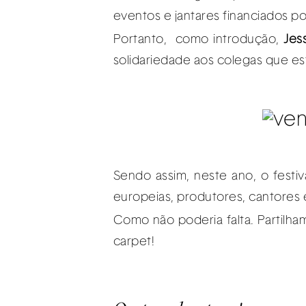
eventos e jantares financiados po
Portanto, como introdução,
Jes
solidariedade aos colegas que es
Sendo assim, neste ano, o festiv
europeias, produtores, cantores
Como não poderia falta. Partilha
carpet!