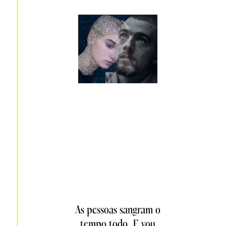
As pessoas sangram o
tempo todo. E vou