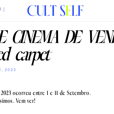
E
DE CINEMA DE VEN
ed carpet
2, 2023
2023 ocorreu entre 1 e 11 de Setembro.
símos. Vem ver!