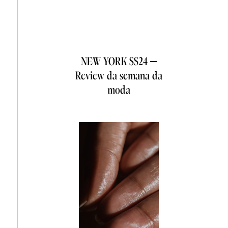
NEW YORK SS24 –
Review da semana da
moda